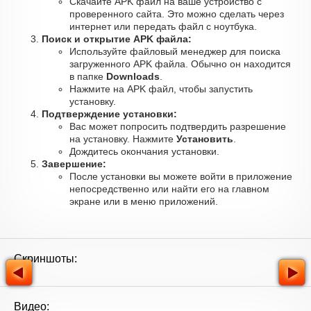
Скачайте APK файл на ваше устройство с
проверенного сайта. Это можно сделать через
интернет или передать файл с ноутбука.
Поиск и открытие APK файла:
Используйте файловый менеджер для поиска
загруженного APK файла. Обычно он находится
в папке
Downloads
.
Нажмите на APK файл, чтобы запустить
установку.
Подтверждение установки:
Вас может попросить подтвердить разрешение
на установку. Нажмите
Установить
.
Дождитесь окончания установки.
Завершение:
После установки вы можете войти в приложение
непосредственно или найти его на главном
экране или в меню приложений.
Скриншоты:
Видео: