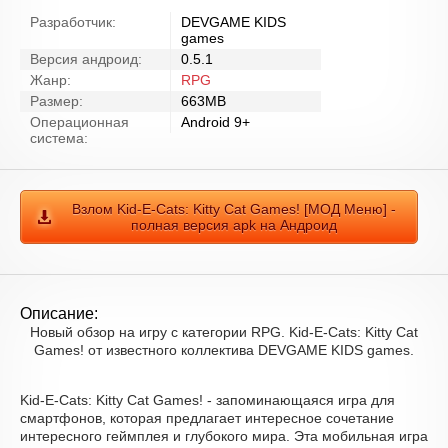
Разработчик:
DEVGAME KIDS
games
Версия андроид:
0.5.1
Жанр:
RPG
Размер:
663MB
Операционная
Android 9+
система:
Взлом Kid-E-Cats: Kitty Cat Games! [МОД Меню] -
полная версия apk на Андроид
Описание:
Новый обзор на игру с категории RPG. Kid-E-Cats: Kitty Cat
Games! от известного коллектива DEVGAME KIDS games.
Kid-E-Cats: Kitty Cat Games! - запоминающаяся игра для
смартфонов, которая предлагает интересное сочетание
интересного геймплея и глубокого мира. Эта мобильная игра