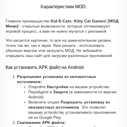
Характеристики MOD.
Главное преимущество
Kid-E-Cats: Kitty Cat Games! [МОД
Меню]
- открытые возможности, которые оптимизируют
игровой процесс, а вам не нужно мучатся с рекламой.
Что касается картинки, то все на замечательном уровне,
точно так же, как и звуки. Вам решать - использовать
обычную версию или загрузить МОД. Не забывайте
открывать наш сайт для загрузки различных приложений.
Как установить APK файл на Android
Разрешение установки из неизвестных
источников:
Откройте
Настройки
на вашем устройстве.
Перейдите в
Защита
(в зависимости от версии
Android).
Включите опцию
Разрешить установку из
неизвестных источников
. Это позволит
вашему устройству устанавливать приложения
не из Google Play.
Скачивание APK файла: