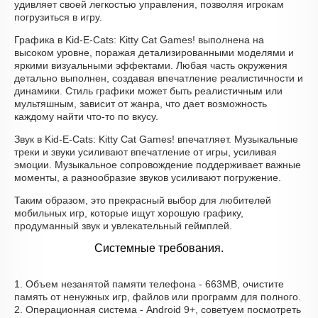
удивляет своей легкостью управления, позволяя игрокам
погрузиться в игру.
Графика в Kid-E-Cats: Kitty Cat Games! выполнена на
высоком уровне, поражая детализированными моделями и
яркими визуальными эффектами. Любая часть окружения
детально выполнен, создавая впечатление реалистичности и
динамики. Стиль графики может быть реалистичным или
мультяшным, зависит от жанра, что дает возможность
каждому найти что-то по вкусу.
Звук в Kid-E-Cats: Kitty Cat Games! впечатляет. Музыкальные
треки и звуки усиливают впечатление от игры, усиливая
эмоции. Музыкальное сопровождение поддерживает важные
моменты, а разнообразие звуков усиливают погружение.
Таким образом, это прекрасный выбор для любителей
мобильных игр, которые ищут хорошую графику,
продуманный звук и увлекательный геймплей.
Системные требования.
1. Объем незанятой памяти телефона - 663MB, очистите
память от ненужных игр, файлов или программ для полного.
2. Операционная система - Android 9+, советуем посмотреть