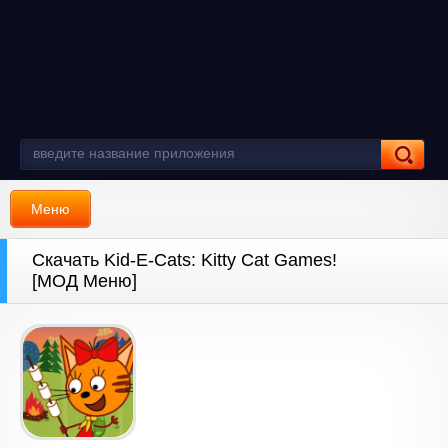
Меню
Скачать Kid-E-Cats: Kitty Cat Games!
[МОД Меню]