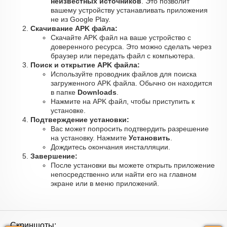
неизвестных источников
. Это позволит
вашему устройству устанавливать приложения
не из Google Play.
Скачивание APK файла:
Скачайте APK файл на ваше устройство с
доверенного ресурса. Это можно сделать через
браузер или передать файл с компьютера.
Поиск и открытие APK файла:
Используйте проводник файлов для поиска
загруженного APK файла. Обычно он находится
в папке
Downloads
.
Нажмите на APK файл, чтобы приступить к
установке.
Подтверждение установки:
Вас может попросить подтвердить разрешение
на установку. Нажмите
Установить
.
Дождитесь окончания инсталляции.
Завершение:
После установки вы можете открыть приложение
непосредственно или найти его на главном
экране или в меню приложений.
Скриншоты: