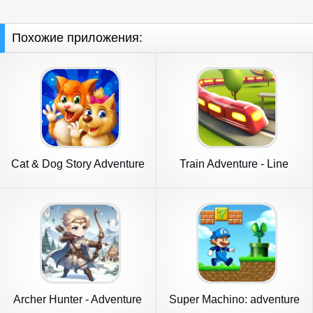
Похожие приложения:
Cat & Dog Story Adventure
Train Adventure - Line
Game
Game
Archer Hunter - Adventure
Super Machino: adventure
Game
game