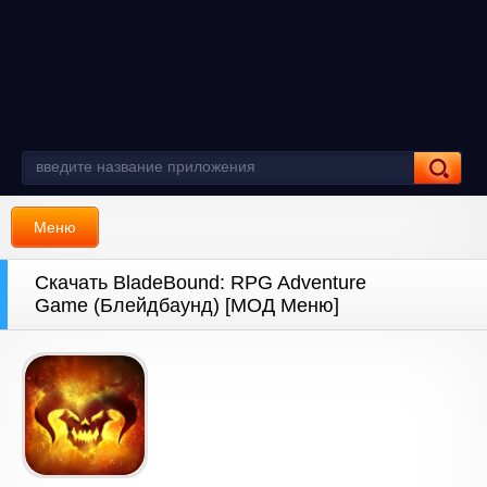
Меню
Скачать BladeBound: RPG Adventure
Game (Блейдбаунд) [МОД Меню]