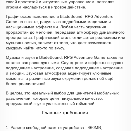
своей простотой и интуитивным управлением, позволяя
игрокам насладиться в игровое действие.
Графическое исполнение в BladeBound: RPG Adventure
Game на высоте, радуя глаз подробными моделями и
насыщенными эффектами. Любая часть окружения
проработан до мелочей, передавая атмосферу динамичного
пространства. Графический стиль отличается реализмом или
мультяшностью, зависит от типа, что дает возможность
каждому найти что-то по вкусу.
Музыка и звуки в BladeBound: RPG Adventure Game также не
оставит вас равнодушными. Саундтреки и эффекты создают
подходящее настроение, создавая подходящее настроение
и эмоции. Звуковая атмосфера акцентирует ключевые
моменты, а различные звуки окружения делают её ещё
более реалистичной.
В целом, это идеальный выбор для ценителей мобильных
развлечений, которые ценят визуальное качество,
продуманный звук и увлекательный геймплей.
Главные требования.
1. Размер свободной памяти устройства - 460MB,