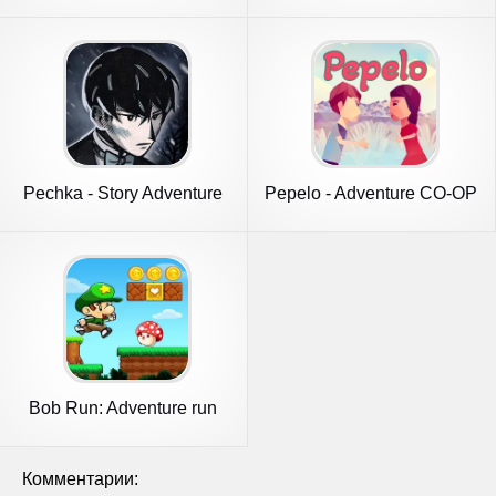
Pechka - Story Adventure
Pepelo - Adventure CO-OP
Game
Game
Bob Run: Adventure run
game
Комментарии: