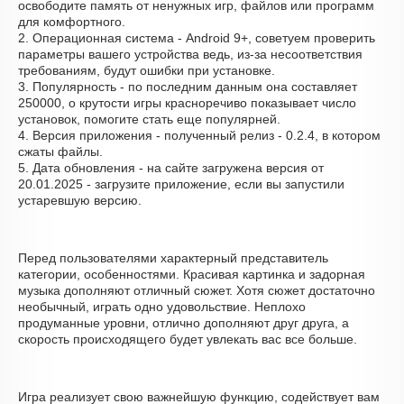
освободите память от ненужных игр, файлов или программ
для комфортного.
2. Операционная система - Android 9+, советуем проверить
параметры вашего устройства ведь, из-за несоответствия
требованиям, будут ошибки при установке.
3. Популярность - по последним данным она составляет
250000, о крутости игры красноречиво показывает число
установок, помогите стать еще популярней.
4. Версия приложения - полученный релиз - 0.2.4, в котором
сжаты файлы.
5. Дата обновления - на сайте загружена версия от
20.01.2025 - загрузите приложение, если вы запустили
устаревшую версию.
Перед пользователями характерный представитель
категории, особенностями. Красивая картинка и задорная
музыка дополняют отличный сюжет. Хотя сюжет достаточно
необычный, играть одно удовольствие. Неплохо
продуманные уровни, отлично дополняют друг друга, а
скорость происходящего будет увлекать вас все больше.
Игра реализует свою важнейшую функцию, содействует вам