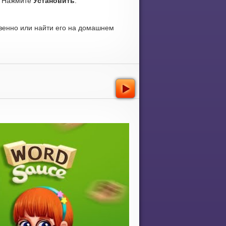
. Нажмите
Установить
.
венно или найти его на домашнем