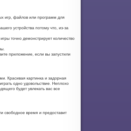
ых игр, файлов или программ для
ашего устройства потому что, из-за
 игры точно демонстрирует количество
лы.
овите приложение, если вы запустили
ми. Красивая картинка и задорная
играть одно удовольствие. Неплохо
дящего будет увлекать вас все
ти свободное время и предоставит