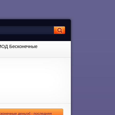
 [МОД Бесконечные
сконечные деньги] - последняя