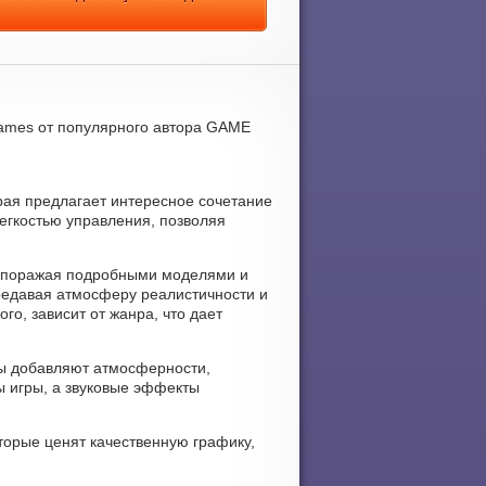
 games от популярного автора GAME
орая предлагает интересное сочетание
легкостью управления, позволяя
м, поражая подробными моделями и
едавая атмосферу реалистичности и
го, зависит от жанра, что дает
кты добавляют атмосферности,
 игры, а звуковые эффекты
торые ценят качественную графику,