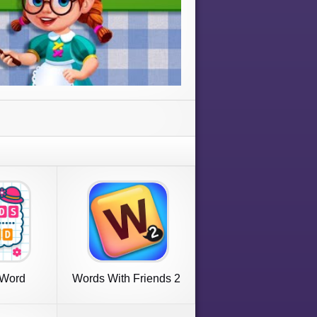
 Word
Words With Friends 2
Word Game