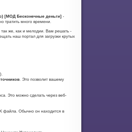
дс) [МОД Бесконечные деньги]
-
но тратить много времени.
 так же, как и мелодии. Вам решать -
ещать наш портал для загрузки крутых
).
сточников
. Это позволит вашему
са. Это можно сделать через веб-
K файла. Обычно он находится в