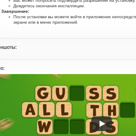
Вас может попросить подтвердить разрешение на установку
Дождитесь окончания инсталляции.
Завершение:
После установки вы можете войти в приложение непосредст
экране или в меню приложений.
иншоты:
о: