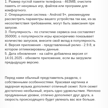
1. Размер пустой памяти телефона - 463MB, очистите
память от ненужных игр, файлов или программ для
комфортного.
2. Операционная система - Android 9+, рекомендуем
рассмотреть параметры вашего устройства так как, из-за
несоответствия требованиям, могут быть зависания при
запуске.
3. Популярность - по статистике сервиса она составляет
350000, о популярности игры красноречиво показывает
количество запусков, внесите свой вклад в популярность.
4. Версия приложения - представленный релиз - 2.9.8, в
котором оптимизированы данные.
5. Дата обновления - на сайте добавлена версия от
14.01.2025 - обновите приложение, если вы загрузили
предыдущую версию.
Перед нами обычный представитель раздела, с
собственными особенностями. Красивая картинка и
задорная музыка дополняют отличный сюжет. Хотя сюжет
достаточно необычный, играть одно удовольствие. Неплохо
продуманные уровни, отлично дополняют друг друга, а
скорость происходящего будет увлекать вас все больше.