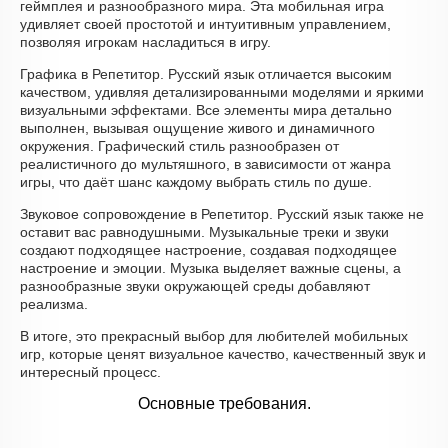
геймплея и разнообразного мира. Эта мобильная игра
удивляет своей простотой и интуитивным управлением,
позволяя игрокам насладиться в игру.
Графика в Репетитор. Русский язык отличается высоким
качеством, удивляя детализированными моделями и яркими
визуальными эффектами. Все элементы мира детально
выполнен, вызывая ощущение живого и динамичного
окружения. Графический стиль разнообразен от
реалистичного до мультяшного, в зависимости от жанра
игры, что даёт шанс каждому выбрать стиль по душе.
Звуковое сопровождение в Репетитор. Русский язык также не
оставит вас равнодушными. Музыкальные треки и звуки
создают подходящее настроение, создавая подходящее
настроение и эмоции. Музыка выделяет важные сцены, а
разнообразные звуки окружающей среды добавляют
реализма.
В итоге, это прекрасный выбор для любителей мобильных
игр, которые ценят визуальное качество, качественный звук и
интересный процесс.
Основные требования.