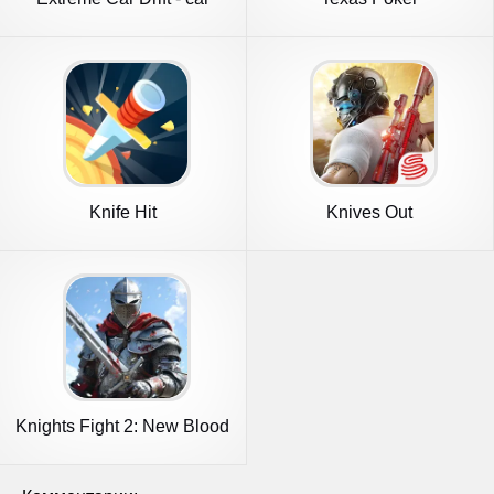
racing
Русский(Boyaa)
Knife Hit
Knives Out
Knights Fight 2: New Blood