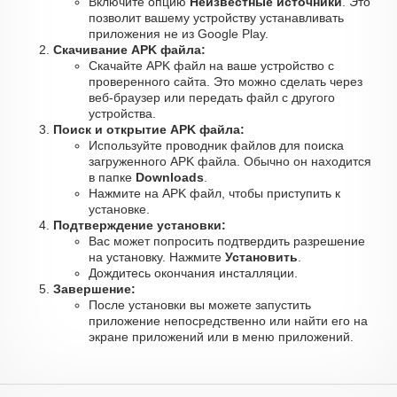
Включите опцию
Неизвестные источники
. Это
позволит вашему устройству устанавливать
приложения не из Google Play.
Скачивание APK файла:
Скачайте APK файл на ваше устройство с
проверенного сайта. Это можно сделать через
веб-браузер или передать файл с другого
устройства.
Поиск и открытие APK файла:
Используйте проводник файлов для поиска
загруженного APK файла. Обычно он находится
в папке
Downloads
.
Нажмите на APK файл, чтобы приступить к
установке.
Подтверждение установки:
Вас может попросить подтвердить разрешение
на установку. Нажмите
Установить
.
Дождитесь окончания инсталляции.
Завершение:
После установки вы можете запустить
приложение непосредственно или найти его на
экране приложений или в меню приложений.