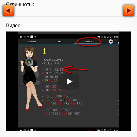
Скриншоты:
Видео: