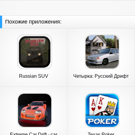
Похожие приложения:
Russian SUV
Четырка: Русский Дрифт
Зима
Extreme Car Drift - car
Texas Poker