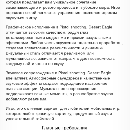
которая предлагает вам уникальное сочетание
захватывающего игрового процесса и глубокого мира. Игра
поражает своей легкостью управления, позволяя игрокам
окунуться в игру.
Графическое исполнение в Pistol shooting. Desert Eagle
отличается высоким качеством, радуя глаз
детализированными моделями и яркими визуальными
эффектами. Любая часть окружения тщательно проработан,
создавая впечатление реалистичности и динамики.
Визуальный стиль отличается реализмом или
мультяшностью, зависит от жанра, что дает возможность
каждому найти что-то по вкусу.
Звуковое сопровождение в Pistol shooting. Desert Eagle
впечатляет. Атмосферные саундтреки и качественные
звуковые эффекты создают подходящее настроение,
вызывая эмоции. Музыкальное сопровождение
поддерживает важные моменты, а разнообразие звуков
добавляют реализма.
Итак, это отличный вариант для любителей мобильных игр,
которые любят красивую картинку, продуманный звук и
увлекательный геймплей.
Главные требования.