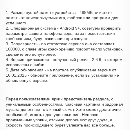
1. Размер пустой памяти устройства - 488MB, очистите
память от неиспользуемых игр, файлов или программ для
успешного.
2. Операционная система - Android 9+, советуем проверить
параметры вашего телефона ведь, из-за несоответствия
требованиям, будут зависания при запуске.
3. Популярность - по статистике сервиса она составляет
160000, о cлаве игры красноречиво говорит число установок,
сделайте его популярнее.
4. Версия приложения - полученный релиз - 2.8.6, в котором
исправлены ошибки.
5. Дата обновления - на портале опубликована версия от
16.01.2025 - обновите приложение, если вы установили не
обновленную версию.
Перед пользователями яркий представитель раздела, с
уникальными особенностями. Красивая картинка и задорная
музыка дополняют отличный сюжет. Хотя сюжет достаточно
необычный, играть одно удовольствие. Неплохо
продуманные уровни, отлично дополняют друг друга, а
скорость происходящего будет увлекать вас все больше.