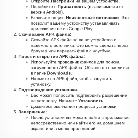
Откройте
Настройки
на вашем устройстве.
Перейдите в
Приватность
(в зависимости от
версии Android).
Включите опцию
Неизвестные источники
. Это
позволит вашему устройству устанавливать
приложения не из Google Play.
Скачивание APK файла:
Скачайте APK файл на ваше устройство с
надежного источника. Это можно сделать через
браузер или передать файл с ноутбука.
Поиск и открытие APK файла:
Используйте проводник файлов для поиска
загруженного APK файла. Обычно он находится
в папке
Downloads
.
Нажмите на APK файл, чтобы запустить
установку.
Подтверждение установки:
Вас может попросить подтвердить разрешение
на установку. Нажмите
Установить
.
Дождитесь окончания процесса установки.
Завершение:
После установки вы можете войти в приложение
непосредственно или найти его на домашнем
экране или в меню приложений.