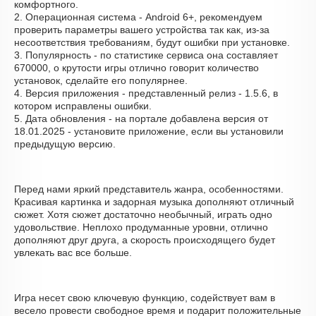
комфортного.
2. Операционная система - Android 6+, рекомендуем
проверить параметры вашего устройства так как, из-за
несоответствия требованиям, будут ошибки при установке.
3. Популярность - по статистике сервиса она составляет
670000, о крутости игры отлично говорит количество
установок, сделайте его популярнее.
4. Версия приложения - представленный релиз - 1.5.6, в
котором исправлены ошибки.
5. Дата обновления - на портале добавлена версия от
18.01.2025 - установите приложение, если вы установили
предыдущую версию.
Перед нами яркий представитель жанра, особенностями.
Красивая картинка и задорная музыка дополняют отличный
сюжет. Хотя сюжет достаточно необычный, играть одно
удовольствие. Неплохо продуманные уровни, отлично
дополняют друг друга, а скорость происходящего будет
увлекать вас все больше.
Игра несет свою ключевую функцию, содействует вам в
весело провести свободное время и подарит положительные