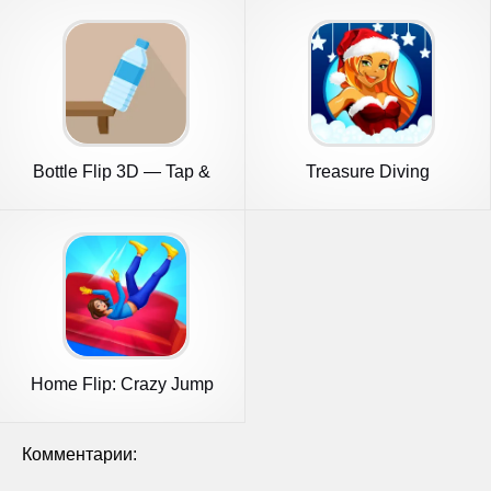
Bottle Flip 3D — Tap &
Treasure Diving
Jump
Home Flip: Crazy Jump
Master
Комментарии: