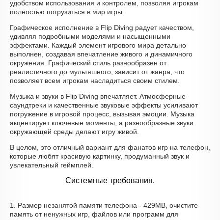
удобством использования и контролем, позволяя игрокам
полностью погрузиться в мир игры.
Графическое исполнение в Flip Diving радует качеством,
удивляя подробными моделями и насыщенными
эффектами. Каждый элемент игрового мира детально
выполнен, создавая впечатление живого и динамичного
окружения. Графический стиль разнообразен от
реалистичного до мультяшного, зависит от жанра, что
позволяет всем игрокам насладиться своим стилем.
Музыка и звуки в Flip Diving впечатляет. Атмосферные
саундтреки и качественные звуковые эффекты усиливают
погружение в игровой процесс, вызывая эмоции. Музыка
акцентирует ключевые моменты, а разнообразные звуки
окружающей среды делают игру живой.
В целом, это отличный вариант для фанатов игр на телефон,
которые любят красивую картинку, продуманный звук и
увлекательный геймплей.
Системные требования.
1. Размер незанятой памяти телефона - 429MB, очистите
память от ненужных игр, файлов или программ для