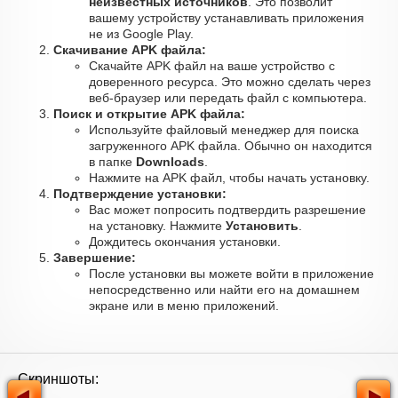
неизвестных источников
. Это позволит
вашему устройству устанавливать приложения
не из Google Play.
Скачивание APK файла:
Скачайте APK файл на ваше устройство с
доверенного ресурса. Это можно сделать через
веб-браузер или передать файл с компьютера.
Поиск и открытие APK файла:
Используйте файловый менеджер для поиска
загруженного APK файла. Обычно он находится
в папке
Downloads
.
Нажмите на APK файл, чтобы начать установку.
Подтверждение установки:
Вас может попросить подтвердить разрешение
на установку. Нажмите
Установить
.
Дождитесь окончания установки.
Завершение:
После установки вы можете войти в приложение
непосредственно или найти его на домашнем
экране или в меню приложений.
Скриншоты: