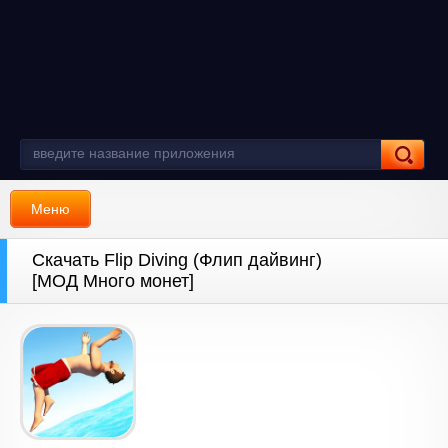
Меню
Скачать Flip Diving (Флип дайвинг)
[МОД Много монет]