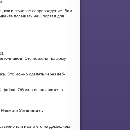
ю.
же, как и звуковое сопровождение. Вам
бывайте посещать наш портал для
d).
источников
. Это позволит вашему
ка. Это можно сделать через веб-
K файла. Обычно он находится в
. Нажмите
Установить
.
ственно или найти его на домашнем