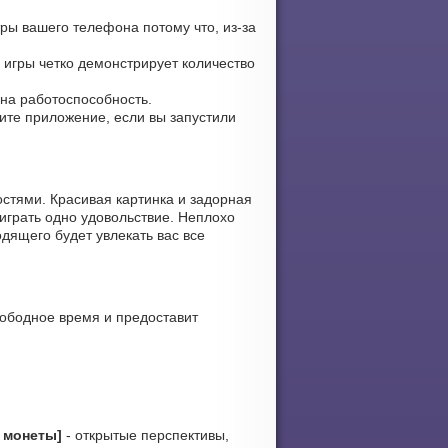
ры вашего телефона потому что, из-за
е игры четко демонстрирует количество
ена работоспособность.
вите приложение, если вы запустили
стями. Красивая картинка и задорная
играть одно удовольствие. Неплохо
дящего будет увлекать вас все
вободное время и предоставит
 монеты]
- открытые перспективы,