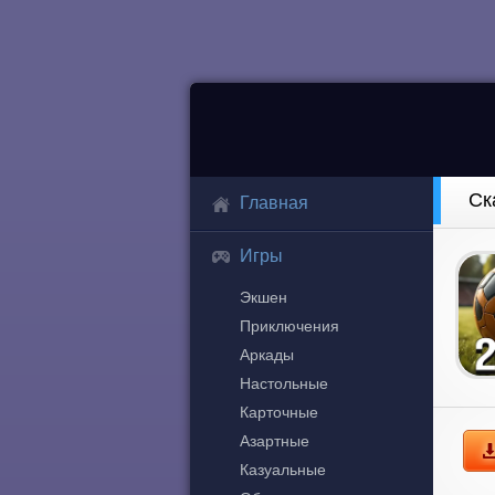
Ск
Главная
Игры
Экшен
Приключения
Аркады
Настольные
Карточные
Азартные
Казуальные