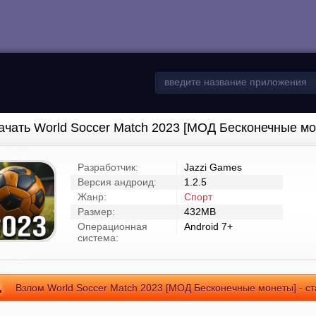
ачать World Soccer Match 2023 [МОД Бесконечные мо
Разработчик:
Jazzi Games
Версия андроид:
1.2.5
Жанр:
Спорт
Размер:
432MB
Операционная
Android 7+
система:
Взлом World Soccer Match 2023 [МОД Бесконечные монеты] - с