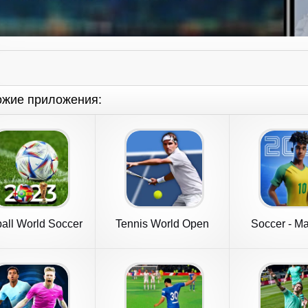
ожие приложения:
all World Soccer
Tennis World Open
Soccer - M
Cup 2023
2024 - Sport
Manager