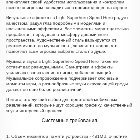
впечатляет своей удобством использования и контролем,
позволяя игрокам насладиться в происходящее на экране.
Визуальные эффекты в Light Superhero Speed Hero радует
качеством, радуя глаз подробными моделями и
насыщенными эффектами. Все элементы мира тщательно
проработан, передавая атмосферу динамичного
пространства. Художественный стиль варьируется от
реалистичного до мультяшного, зависит от жанра, что
позволяет всем игрокам выбрать стиль по душе.
Музыка и звуки в Light Superhero Speed Hero также не
оставит вас равнодушными. Саундтреки и эффекты
усиливают впечатление от игры, добавляя эмоций.
Музыкальное сопровождение подчеркивает ключевые
моменты игры, а разнообразные звуки окружающей среды
делают её ещё более реалистичной.
В итоге, это лучший выбор для ценителей мобильных
развлечений, которые ищут хорошую графику, качественный
звук и интересный процесс.
Системные требования.
1. Объем незанятой памяти устройства - 491MB, очистите