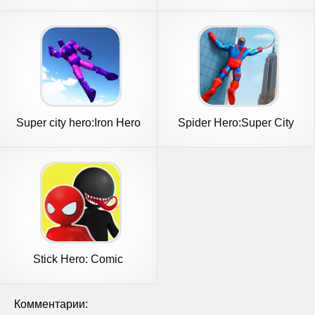
Super city hero:Iron Hero
Spider Hero:Super City
War
Hero
Stick Hero: Comic
Superhero
Комментарии: