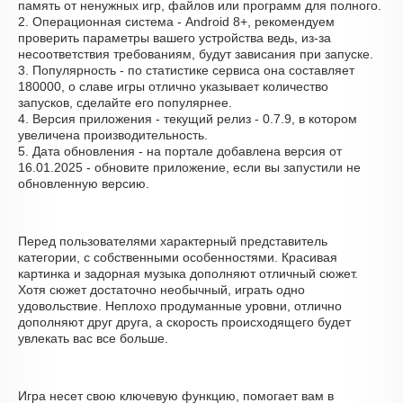
память от ненужных игр, файлов или программ для полного.
2. Операционная система - Android 8+, рекомендуем
проверить параметры вашего устройства ведь, из-за
несоответствия требованиям, будут зависания при запуске.
3. Популярность - по статистике сервиса она составляет
180000, о cлаве игры отлично указывает количество
запусков, сделайте его популярнее.
4. Версия приложения - текущий релиз - 0.7.9, в котором
увеличена производительность.
5. Дата обновления - на портале добавлена версия от
16.01.2025 - обновите приложение, если вы запустили не
обновленную версию.
Перед пользователями характерный представитель
категории, с собственными особенностями. Красивая
картинка и задорная музыка дополняют отличный сюжет.
Хотя сюжет достаточно необычный, играть одно
удовольствие. Неплохо продуманные уровни, отлично
дополняют друг друга, а скорость происходящего будет
увлекать вас все больше.
Игра несет свою ключевую функцию, помогает вам в