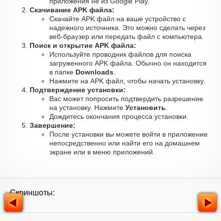
приложения не из Google Play.
Скачивание APK файла:
Скачайте APK файл на ваше устройство с
надежного источника. Это можно сделать через
веб-браузер или передать файл с компьютера.
Поиск и открытие APK файла:
Используйте проводник файлов для поиска
загруженного APK файла. Обычно он находится
в папке
Downloads
.
Нажмите на APK файл, чтобы начать установку.
Подтверждение установки:
Вас может попросить подтвердить разрешение
на установку. Нажмите
Установить
.
Дождитесь окончания процесса установки.
Завершение:
После установки вы можете войти в приложение
непосредственно или найти его на домашнем
экране или в меню приложений.
Скриншоты: