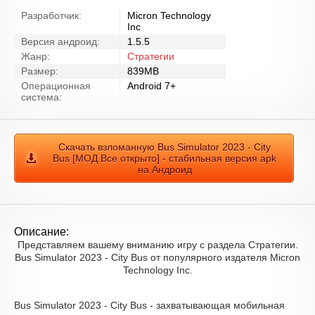
Разработчик:
Micron Technology
Inc
Версия андроид:
1.5.5
Жанр:
Стратегии
Размер:
839MB
Операционная
Android 7+
система:
Скачать взломанную Bus Simulator 2023 - City
Bus [МОД Все открыто] - стабильная версия apk
на Андроид
Описание:
Представляем вашему вниманию игру с раздела Стратегии.
Bus Simulator 2023 - City Bus от популярного издателя Micron
Technology Inc.
Bus Simulator 2023 - City Bus - захватывающая мобильная