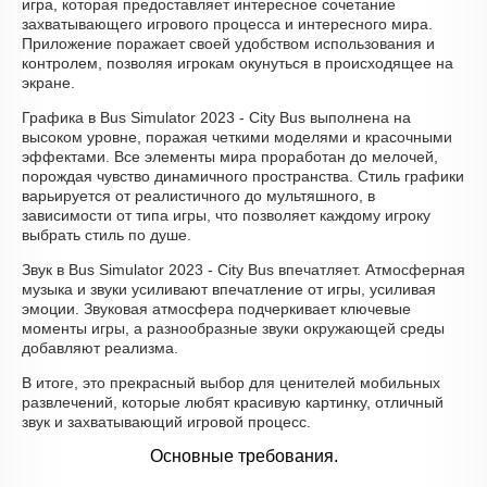
игра, которая предоставляет интересное сочетание
захватывающего игрового процесса и интересного мира.
Приложение поражает своей удобством использования и
контролем, позволяя игрокам окунуться в происходящее на
экране.
Графика в Bus Simulator 2023 - City Bus выполнена на
высоком уровне, поражая четкими моделями и красочными
эффектами. Все элементы мира проработан до мелочей,
порождая чувство динамичного пространства. Стиль графики
варьируется от реалистичного до мультяшного, в
зависимости от типа игры, что позволяет каждому игроку
выбрать стиль по душе.
Звук в Bus Simulator 2023 - City Bus впечатляет. Атмосферная
музыка и звуки усиливают впечатление от игры, усиливая
эмоции. Звуковая атмосфера подчеркивает ключевые
моменты игры, а разнообразные звуки окружающей среды
добавляют реализма.
В итоге, это прекрасный выбор для ценителей мобильных
развлечений, которые любят красивую картинку, отличный
звук и захватывающий игровой процесс.
Основные требования.