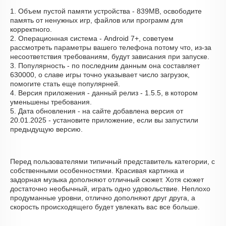
1. Объем пустой памяти устройства - 839MB, освободите
память от ненужных игр, файлов или программ для
корректного.
2. Операционная система - Android 7+, советуем
рассмотреть параметры вашего телефона потому что, из-за
несоответствия требованиям, будут зависания при запуске.
3. Популярность - по последним данным она составляет
630000, о cлаве игры точно указывает число загрузок,
помогите стать еще популярней.
4. Версия приложения - данный релиз - 1.5.5, в котором
уменьшены требования.
5. Дата обновления - на сайте добавлена версия от
20.01.2025 - установите приложение, если вы запустили
предыдущую версию.
Перед пользователями типичный представитель категории, с
собственными особенностями. Красивая картинка и
задорная музыка дополняют отличный сюжет. Хотя сюжет
достаточно необычный, играть одно удовольствие. Неплохо
продуманные уровни, отлично дополняют друг друга, а
скорость происходящего будет увлекать вас все больше.