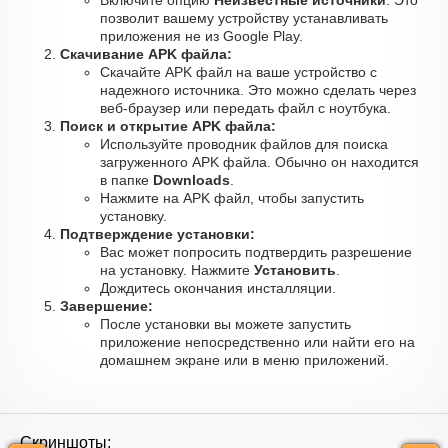
Включите опцию
Неизвестные источники
. Это
позволит вашему устройству устанавливать
приложения не из Google Play.
Скачивание APK файла:
Скачайте APK файл на ваше устройство с
надежного источника. Это можно сделать через
веб-браузер или передать файл с ноутбука.
Поиск и открытие APK файла:
Используйте проводник файлов для поиска
загруженного APK файла. Обычно он находится
в папке
Downloads
.
Нажмите на APK файл, чтобы запустить
установку.
Подтверждение установки:
Вас может попросить подтвердить разрешение
на установку. Нажмите
Установить
.
Дождитесь окончания инсталляции.
Завершение:
После установки вы можете запустить
приложение непосредственно или найти его на
домашнем экране или в меню приложений.
Скриншоты: