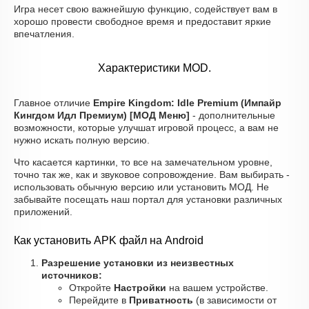
Игра несет свою важнейшую функцию, содействует вам в
хорошо провести свободное время и предоставит яркие
впечатления.
Характеристики MOD.
Главное отличие
Empire Kingdom: Idle Premium (Импайр
Кингдом Идл Премиум) [МОД Меню]
- дополнительные
возможности, которые улучшат игровой процесс, а вам не
нужно искать полную версию.
Что касается картинки, то все на замечательном уровне,
точно так же, как и звуковое сопровождение. Вам выбирать -
использовать обычную версию или установить МОД. Не
забывайте посещать наш портал для установки различных
приложений.
Как установить APK файл на Android
Разрешение установки из неизвестных
источников:
Откройте
Настройки
на вашем устройстве.
Перейдите в
Приватность
(в зависимости от