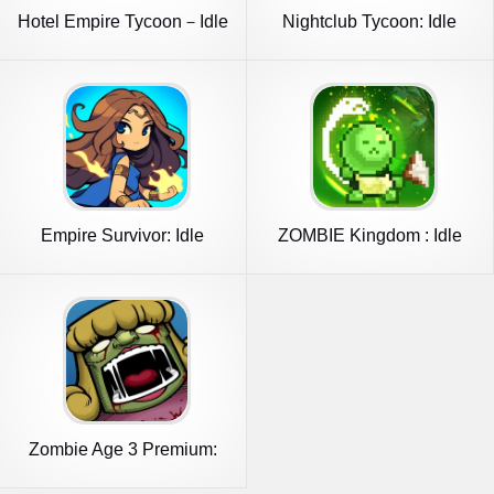
Hotel Empire Tycoon－Idle
Nightclub Tycoon: Idle
Game
Empire
Empire Survivor: Idle
ZOMBIE Kingdom : Idle
Defense
RPG
Zombie Age 3 Premium:
Survival