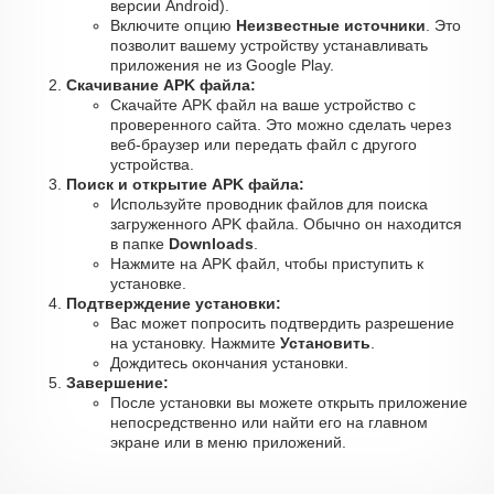
версии Android).
Включите опцию
Неизвестные источники
. Это
позволит вашему устройству устанавливать
приложения не из Google Play.
Скачивание APK файла:
Скачайте APK файл на ваше устройство с
проверенного сайта. Это можно сделать через
веб-браузер или передать файл с другого
устройства.
Поиск и открытие APK файла:
Используйте проводник файлов для поиска
загруженного APK файла. Обычно он находится
в папке
Downloads
.
Нажмите на APK файл, чтобы приступить к
установке.
Подтверждение установки:
Вас может попросить подтвердить разрешение
на установку. Нажмите
Установить
.
Дождитесь окончания установки.
Завершение:
После установки вы можете открыть приложение
непосредственно или найти его на главном
экране или в меню приложений.