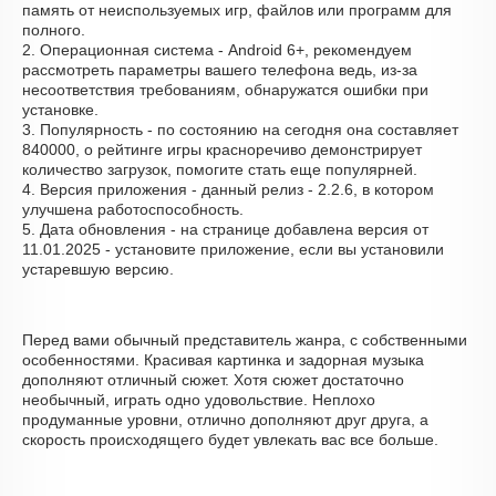
память от неиспользуемых игр, файлов или программ для
полного.
2. Операционная система - Android 6+, рекомендуем
рассмотреть параметры вашего телефона ведь, из-за
несоответствия требованиям, обнаружатся ошибки при
установке.
3. Популярность - по состоянию на сегодня она составляет
840000, о рейтинге игры красноречиво демонстрирует
количество загрузок, помогите стать еще популярней.
4. Версия приложения - данный релиз - 2.2.6, в котором
улучшена работоспособность.
5. Дата обновления - на странице добавлена версия от
11.01.2025 - установите приложение, если вы установили
устаревшую версию.
Перед вами обычный представитель жанра, с собственными
особенностями. Красивая картинка и задорная музыка
дополняют отличный сюжет. Хотя сюжет достаточно
необычный, играть одно удовольствие. Неплохо
продуманные уровни, отлично дополняют друг друга, а
скорость происходящего будет увлекать вас все больше.