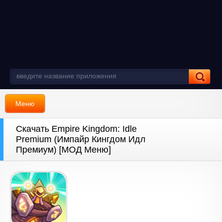
Меню
Скачать Empire Kingdom: Idle
Premium (Импайр Кингдом Идл
Премиум) [МОД Меню]