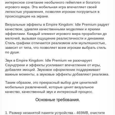
интересное сочетание необычного геймплея и богатого
игрового мира. Эта мобильная игра впечатляет своей
легкостью управления, позволяя игрокам погрузиться в
происходящее на экране.
Визуальные эффекты в Empire Kingdom: Idle Premium радует
качеством, удивляя качественными моделями и яркими
эффектами. Каждый элемент игрового мира проработан до
мелочей, вызывая ощущение реалистичности и динамики.
Стиль графики отличается реализмом или мультяшностью,
зависит от типа, что позволяет всем игрокам выбрать стиль
по душе.
Звук в Empire Kingdom: Idle Premium не разочарует.
Саундтреки и эффекты усиливают впечатление от игры,
добавляя эмоций. Звуковое оформление поддерживает
важные моменты, а звуковые эффекты добавляют реализма.
Таким образом, это прекрасный выбор для ценителей
мобильных развлечений, которые ценят визуальное
качество, качественный звук и интересный процесс.
Основные требования.
1. Размер незанятой памяти устройства - 469MB, очистите