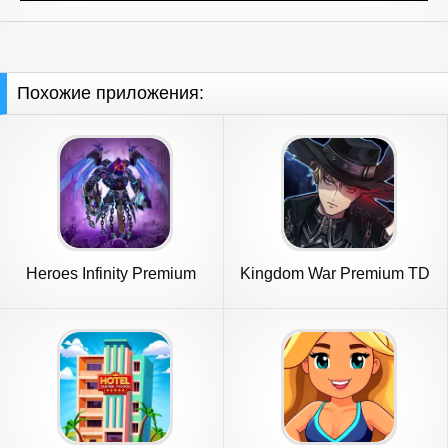
Похожие приложения:
Heroes Infinity Premium
Kingdom War Premium TD
Offline