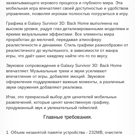
захватывающего игрового процесса и глубокого мира. Эта
мобильная игра впечатляет своей доступностью и удобством
управления, позволяя игрокам полностью погрузиться в игру.
Графика в Galaxy Survivor 3D: Back Home выполнена на
высоком уровне, радуя глаз детализированными моделями и
яркими визуальными эффектами. Все элементы мира
проработан до мелочей, передавая атмосферу
реалистичности и динамики. Стиль графики разнообразен от
реалистичного до мультяшного, в зависимости от жанра
игры, что даёт шанс каждому найти что-то по вкусу.
Звуковое сопровождение в Galaxy Survivor 3D: Back Home
впечатляет. Музыкальные треки и звуки усиливают
впечатление от игры, добавляя эмоций. Звуковое
оформление поддерживает важные моменты, а различные
звуки окружения добавляют реализма.
Итак, это прекрасный выбор для ценителей мобильных
развлечений, которые ценят качественную графику,
продуманный звук и увлекательный геймплей.
Главные требования.
1. Объем незанятой памяти устройства - 232MB, очистите