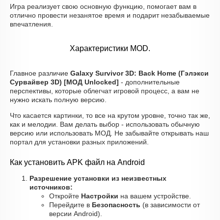
Игра реализует свою основную функцию, помогает вам в
отлично провести незанятое время и подарит незабываемые
впечатления.
Характеристики MOD.
Главное различие
Galaxy Survivor 3D: Back Home (Гэлэкси
Сурвайвер 3D) [МОД Unlocked]
- дополнительные
перспективы, которые облегчат игровой процесс, а вам не
нужно искать полную версию.
Что касается картинки, то все на крутом уровне, точно так же,
как и мелодии. Вам делать выбор - использовать обычную
версию или использовать МОД. Не забывайте открывать наш
портал для установки разных приложений.
Как установить APK файл на Android
Разрешение установки из неизвестных
источников:
Откройте
Настройки
на вашем устройстве.
Перейдите в
Безопасность
(в зависимости от
версии Android).