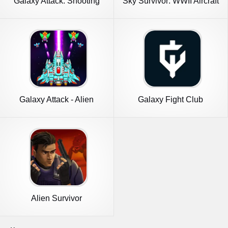
Galaxy Attack: Shooting
Sky Survivor: WWII Aircraft
Game
Sh
Galaxy Attack - Alien
Galaxy Fight Club
Shooter
Alien Survivor