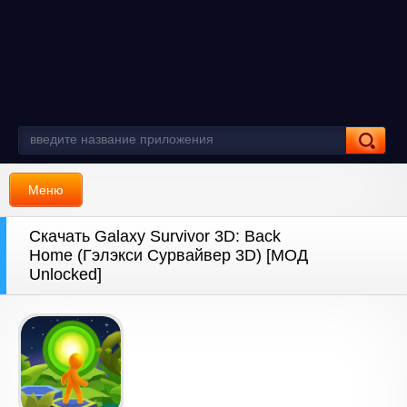
Меню
Скачать Galaxy Survivor 3D: Back
Home (Гэлэкси Сурвайвер 3D) [МОД
Unlocked]