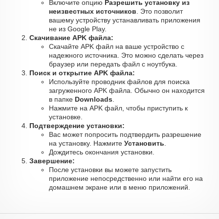
Включите опцию
Разрешить установку из
неизвестных источников
. Это позволит
вашему устройству устанавливать приложения
не из Google Play.
Скачивание APK файла:
Скачайте APK файл на ваше устройство с
надежного источника. Это можно сделать через
браузер или передать файл с ноутбука.
Поиск и открытие APK файла:
Используйте проводник файлов для поиска
загруженного APK файла. Обычно он находится
в папке
Downloads
.
Нажмите на APK файл, чтобы приступить к
установке.
Подтверждение установки:
Вас может попросить подтвердить разрешение
на установку. Нажмите
Установить
.
Дождитесь окончания установки.
Завершение:
После установки вы можете запустить
приложение непосредственно или найти его на
домашнем экране или в меню приложений.