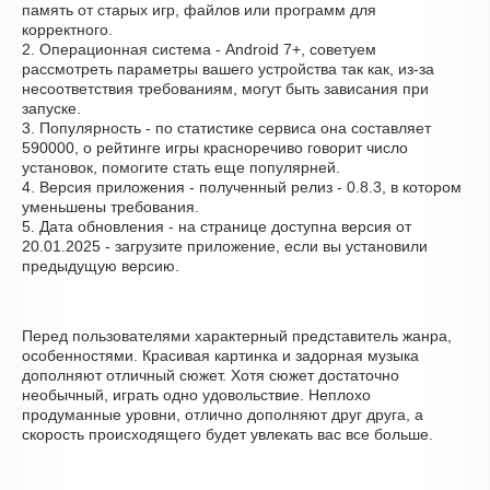
память от старых игр, файлов или программ для
корректного.
2. Операционная система - Android 7+, советуем
рассмотреть параметры вашего устройства так как, из-за
несоответствия требованиям, могут быть зависания при
запуске.
3. Популярность - по статистике сервиса она составляет
590000, о рейтинге игры красноречиво говорит число
установок, помогите стать еще популярней.
4. Версия приложения - полученный релиз - 0.8.3, в котором
уменьшены требования.
5. Дата обновления - на странице доступна версия от
20.01.2025 - загрузите приложение, если вы установили
предыдущую версию.
Перед пользователями характерный представитель жанра,
особенностями. Красивая картинка и задорная музыка
дополняют отличный сюжет. Хотя сюжет достаточно
необычный, играть одно удовольствие. Неплохо
продуманные уровни, отлично дополняют друг друга, а
скорость происходящего будет увлекать вас все больше.