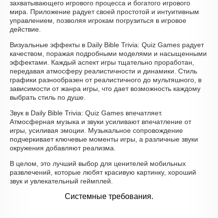
захватывающего игрового процесса и богатого игрового
мира. Приложение радует своей простотой и интуитивным
управлением, позволяя игрокам погрузиться в игровое
действие.
Визуальные эффекты в Daily Bible Trivia: Quiz Games радует
качеством, поражая подробными моделями и насыщенными
эффектами. Каждый аспект игры тщательно проработан,
передавая атмосферу реалистичности и динамики. Стиль
графики разнообразен от реалистичного до мультяшного, в
зависимости от жанра игры, что дает возможность каждому
выбрать стиль по душе.
Звук в Daily Bible Trivia: Quiz Games впечатляет.
Атмосферная музыка и звуки усиливают впечатление от
игры, усиливая эмоции. Музыкальное сопровождение
подчеркивает ключевые моменты игры, а различные звуки
окружения добавляют реализма.
В целом, это лучший выбор для ценителей мобильных
развлечений, которые любят красивую картинку, хороший
звук и увлекательный геймплей.
Системные требования.