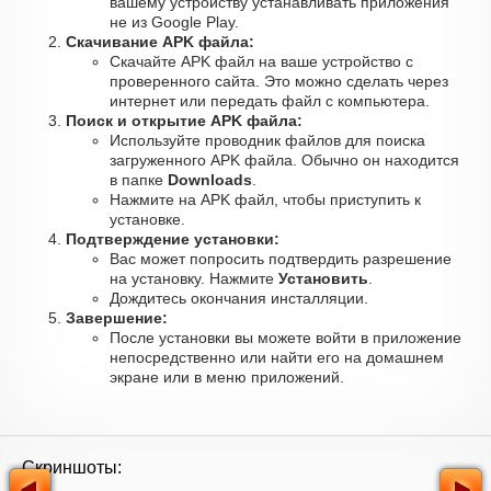
вашему устройству устанавливать приложения
не из Google Play.
Скачивание APK файла:
Скачайте APK файл на ваше устройство с
проверенного сайта. Это можно сделать через
интернет или передать файл с компьютера.
Поиск и открытие APK файла:
Используйте проводник файлов для поиска
загруженного APK файла. Обычно он находится
в папке
Downloads
.
Нажмите на APK файл, чтобы приступить к
установке.
Подтверждение установки:
Вас может попросить подтвердить разрешение
на установку. Нажмите
Установить
.
Дождитесь окончания инсталляции.
Завершение:
После установки вы можете войти в приложение
непосредственно или найти его на домашнем
экране или в меню приложений.
Скриншоты: