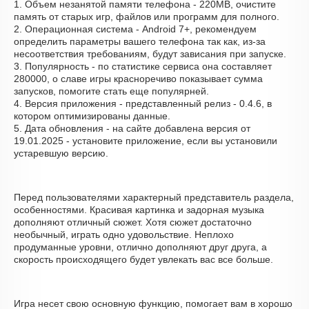
1. Объем незанятой памяти телефона - 220MB, очистите
память от старых игр, файлов или программ для полного.
2. Операционная система - Android 7+, рекомендуем
определить параметры вашего телефона так как, из-за
несоответствия требованиям, будут зависания при запуске.
3. Популярность - по статистике сервиса она составляет
280000, о cлаве игры красноречиво показывает сумма
запусков, помогите стать еще популярней.
4. Версия приложения - представленный релиз - 0.4.6, в
котором оптимизированы данные.
5. Дата обновления - на сайте добавлена версия от
19.01.2025 - установите приложение, если вы установили
устаревшую версию.
Перед пользователями характерный представитель раздела,
особенностями. Красивая картинка и задорная музыка
дополняют отличный сюжет. Хотя сюжет достаточно
необычный, играть одно удовольствие. Неплохо
продуманные уровни, отлично дополняют друг друга, а
скорость происходящего будет увлекать вас все больше.
Игра несет свою основную функцию, помогает вам в хорошо