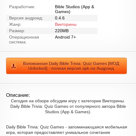
Разработчик:
Bible Studios (App &
Games)
Версия андроид:
0.4.6
Жанр:
Викторины
Размер:
220MB
Операционная
Android 7+
система:
Взломанная Daily Bible Trivia: Quiz Games [МОД
Unlocked] - полная версия apk на Андроид
Описание:
Сегодня на обзоре обсудим игру с категории Викторины.
Daily Bible Trivia: Quiz Games от популярного автора Bible
Studios (App & Games).
Daily Bible Trivia: Quiz Games - запоминающаяся мобильная
игра, которая предоставляет уникальное сочетание