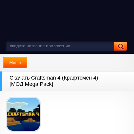
Меню
Скачать Craftsman 4 (Крафтсмен 4)
[МОД Mega Pack]