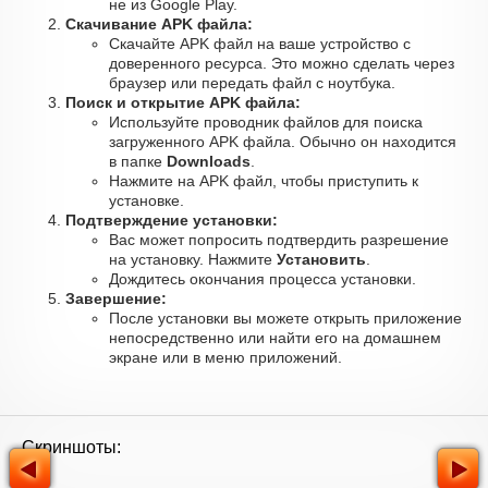
не из Google Play.
Скачивание APK файла:
Скачайте APK файл на ваше устройство с
доверенного ресурса. Это можно сделать через
браузер или передать файл с ноутбука.
Поиск и открытие APK файла:
Используйте проводник файлов для поиска
загруженного APK файла. Обычно он находится
в папке
Downloads
.
Нажмите на APK файл, чтобы приступить к
установке.
Подтверждение установки:
Вас может попросить подтвердить разрешение
на установку. Нажмите
Установить
.
Дождитесь окончания процесса установки.
Завершение:
После установки вы можете открыть приложение
непосредственно или найти его на домашнем
экране или в меню приложений.
Скриншоты: