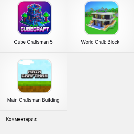
Cube Craftsman 5
World Craft: Block
Adventure
Craftsman
Main Craftsman Building
Craft
Комментарии: