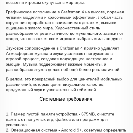
позволяя игрокам окунуться в мир игры.
Графическое исполнение в Craftsman 4 на высоте, поражая
четкими моделями и красочными эффектами. Любая часть
окружения проработан с вниманием к деталям, вызывая
ощущение живого мира. Художественный стиль
разнообразен от реалистичного до мультяшного, зависит от
жанра, что позволяет всем игрокам выбрать стиль по душе.
Звуковое сопровождение в Craftsman 4 приятно удивляет.
Атмосферная музыка и звуки усиливают погружение в
игровой процесс, создавая подходящее настроение и
эмоции. Музыка поддерживает важные моменты, а
разнообразие звуков делают её ещё более реалистичной.
В целом, это прекрасный выбор для ценителей мобильных
развлечений, которые ценят визуальное качество,
продуманный звук и увлекательный геймплей.
Системные требования.
1. Размер пустой памяти устройства - 675MB, очистите
память от ненужных игр, файлов или программ для
успешного.
2. Операционная система - Android 9+, советуем определить