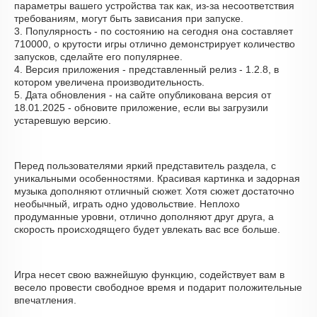
параметры вашего устройства так как, из-за несоответствия
требованиям, могут быть зависания при запуске.
3. Популярность - по состоянию на сегодня она составляет
710000, о крутости игры отлично демонстрирует количество
запусков, сделайте его популярнее.
4. Версия приложения - представленный релиз - 1.2.8, в
котором увеличена производительность.
5. Дата обновления - на сайте опубликована версия от
18.01.2025 - обновите приложение, если вы загрузили
устаревшую версию.
Перед пользователями яркий представитель раздела, с
уникальными особенностями. Красивая картинка и задорная
музыка дополняют отличный сюжет. Хотя сюжет достаточно
необычный, играть одно удовольствие. Неплохо
продуманные уровни, отлично дополняют друг друга, а
скорость происходящего будет увлекать вас все больше.
Игра несет свою важнейшую функцию, содействует вам в
весело провести свободное время и подарит положительные
впечатления.