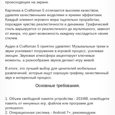
происходящее на экране.
Картинка в Craftsman 5 отличается высоким качеством,
удивляя качественными моделями и яркими эффектами.
Каждый элемент игрового мира тщательно проработан,
порождая чувство реалистичности и динамики. Графический
стиль варьируется от реалистичного до мультяшного, зависит
от жанра, что дает возможность каждому насладиться своим
стилем.
Аудио в Craftsman 5 приятно удивляет. Музыкальные треки и
звуки усиливают погружение в игровой процесс, усиливая
эмоции. Звуковая атмосфера акцентирует ключевые
моменты, а разнообразие звуков делают игру живой.
В итоге, это лучший выбор для ценителей мобильных
развлечений, которые ищут хорошую графику, качественный
звук и интересный процесс.
Основные требования.
1. Объем свободной памяти устройства - 201MB, освободите
память от ненужных игр, файлов или программ для
успешного.
2. Операционная система - Android 7+, рекомендуем