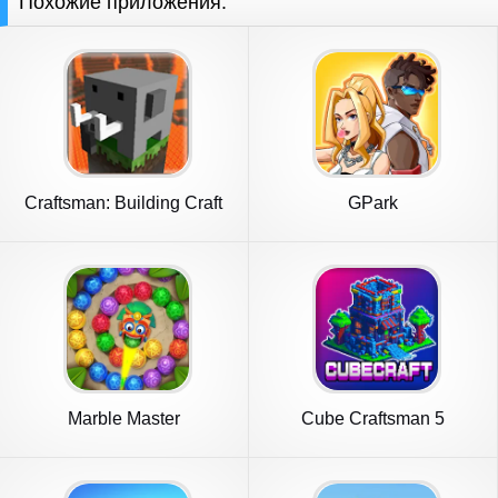
Похожие приложения:
Craftsman: Building Craft
GPark
Marble Master
Cube Craftsman 5
Adventure