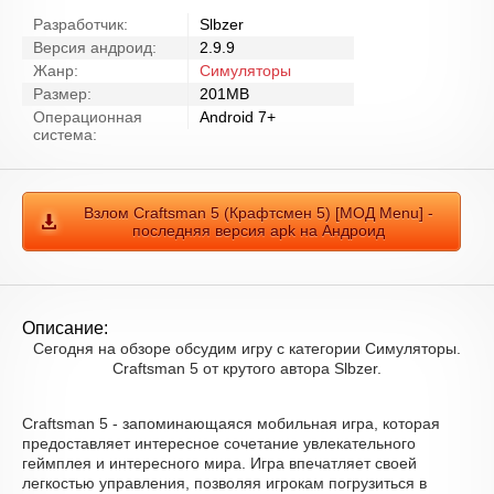
Разработчик:
Slbzer
Версия андроид:
2.9.9
Жанр:
Симуляторы
Размер:
201MB
Операционная
Android 7+
система:
Взлом Craftsman 5 (Крафтсмен 5) [МОД Menu] -
последняя версия apk на Андроид
Описание:
Сегодня на обзоре обсудим игру с категории Симуляторы.
Craftsman 5 от крутого автора Slbzer.
Craftsman 5 - запоминающаяся мобильная игра, которая
предоставляет интересное сочетание увлекательного
геймплея и интересного мира. Игра впечатляет своей
легкостью управления, позволяя игрокам погрузиться в