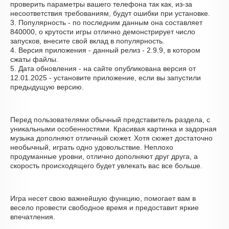
проверить параметры вашего телефона так как, из-за
несоответствия требованиям, будут ошибки при установке.
3. Популярность - по последним данным она составляет
840000, о крутости игры отлично демонстрирует число
запусков, внесите свой вклад в популярность.
4. Версия приложения - данный релиз - 2.9.9, в котором
сжаты файлы.
5. Дата обновления - на сайте опубликована версия от
12.01.2025 - установите приложение, если вы запустили
предыдущую версию.
Перед пользователями обычный представитель раздела, с
уникальными особенностями. Красивая картинка и задорная
музыка дополняют отличный сюжет. Хотя сюжет достаточно
необычный, играть одно удовольствие. Неплохо
продуманные уровни, отлично дополняют друг друга, а
скорость происходящего будет увлекать вас все больше.
Игра несет свою важнейшую функцию, помогает вам в
весело провести свободное время и предоставит яркие
впечатления.