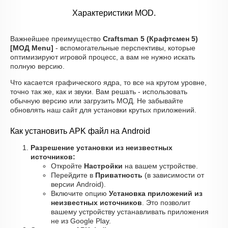
Характеристики MOD.
Важнейшее преимущество
Craftsman 5 (Крафтсмен 5)
[МОД Menu]
- вспомогательные перспективы, которые
оптимизируют игровой процесс, а вам не нужно искать
полную версию.
Что касается графического ядра, то все на крутом уровне,
точно так же, как и звуки. Вам решать - использовать
обычную версию или загрузить МОД. Не забывайте
обновлять наш сайт для установки крутых приложений.
Как установить APK файл на Android
Разрешение установки из неизвестных
источников:
Откройте
Настройки
на вашем устройстве.
Перейдите в
Приватность
(в зависимости от
версии Android).
Включите опцию
Установка приложений из
неизвестных источников
. Это позволит
вашему устройству устанавливать приложения
не из Google Play.