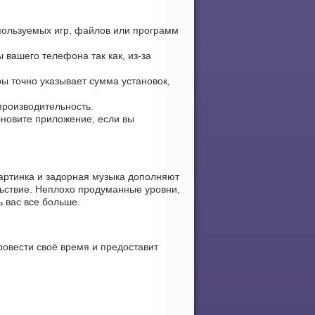
пользуемых игр, файлов или программ
 вашего телефона так как, из-за
ры точно указывает сумма установок,
производительность.
обновите приложение, если вы
картинка и задорная музыка дополняют
льствие. Неплохо продуманные уровни,
ь вас все больше.
овести своё время и предоставит