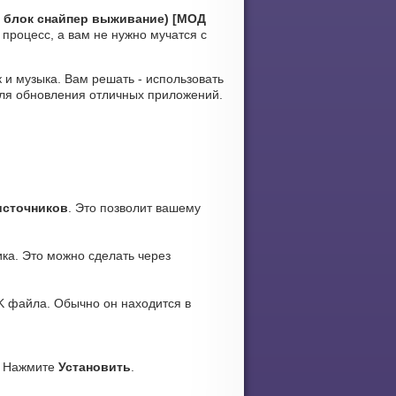
ий блок снайпер выживание) [МОД
процесс, а вам не нужно мучатся с
к и музыка. Вам решать - использовать
для обновления отличных приложений.
источников
. Это позволит вашему
ка. Это можно сделать через
K файла. Обычно он находится в
. Нажмите
Установить
.