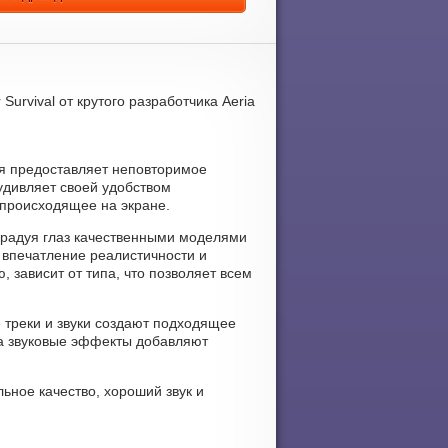
Survival от крутого разработчика Aeria
рая предоставляет неповторимое
удивляет своей удобством
 происходящее на экране.
, радуя глаз качественными моделями
 впечатление реалистичности и
 зависит от типа, что позволяет всем
ые треки и звуки создают подходящее
а звуковые эффекты добавляют
льное качество, хороший звук и