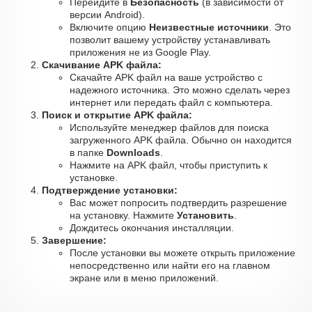
Перейдите в
Безопасность
(в зависимости от
версии Android).
Включите опцию
Неизвестные источники
. Это
позволит вашему устройству устанавливать
приложения не из Google Play.
Скачивание APK файла:
Скачайте APK файл на ваше устройство с
надежного источника. Это можно сделать через
интернет или передать файл с компьютера.
Поиск и открытие APK файла:
Используйте менеджер файлов для поиска
загруженного APK файла. Обычно он находится
в папке
Downloads
.
Нажмите на APK файл, чтобы приступить к
установке.
Подтверждение установки:
Вас может попросить подтвердить разрешение
на установку. Нажмите
Установить
.
Дождитесь окончания инсталляции.
Завершение:
После установки вы можете открыть приложение
непосредственно или найти его на главном
экране или в меню приложений.