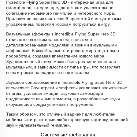
Incredible Flying SuperHero 3D - интересная игра для
смартфонов, которая предлагает вам увлекательное
сочетание необычного геймплея и интересного мира.
Приложение впечатляет своей простотой и интуитивным
управлением, позволяя игрокам погрузиться в игру.
Визуальные эффекты в Incredible Flying SuperHero 3D
отличается высоким качеством, впечатляя
детализированными моделями и яркими визуальными
эффектами. Каждый элемент игрового мира тщательно
проработан, создавая впечатление живого мира.
Художественный стиль может быть реалистичным или
мультяшным, в зависимости от типа игры, что позволяет
всем игрокам насладиться своим стилем.
Звуковое сопровождение в Incredible Flying SuperHero 3D
впечатляет. Саундтреки и эффекты усиливают впечатление
от игры, усиливая эмоции. Звуковая атмосфера
поддерживает важные моменты, а разнообразные звуки
окружающей среды усиливают погружение.
Таким образом, это отличный вариант для любителей
мобильных игр, которые любят красивую картинку, хороший
звук и увлекательный геймплей.
Системные требования.