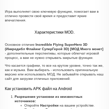
Игра выполняет свою ключевую функцию, помогает вам в
отлично провести своё время и предоставит яркие
впечатления.
Характеристики MOD.
Основное отличие
Incredible Flying SuperHero 3D
(Инкредибл Флайинг СуперГерой 3D) [МОД Много монет]
- дополнительные перспективы, которые облегчат игровой
процесс, а вам не нужно открывать закрытые функции.
Что касается графики, то все на крутом уровне, точно так же,
как и музыка. Вам выбирать - использовать оригинальную
версию или использовать МОД. Не забывайте открывать наш
сайт для загрузки отличных приложений.
Как установить APK файл на Android
Разрешение установки из неизвестных
источников:
Откройте
Настройки
на вашем устройстве.