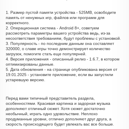
1. Размер пустой памяти устройства - 525MB, освободите
память от ненужных игр, файлов или программ для
корректного.
2. Операционная система - Android 8+, советуем
рассмотреть параметры вашего устройства ведь, из-за
несоответствия требованиям, будут проблемы с установкой.
3. Популярность - по последним данным она составляет
320000, о cлаве игры точно демонстрирует количество
загрузок, помогите стать еще популярней.
4. Версия приложения - описанный релиз - 1.6.7, в котором
оптимизированы данные.
5. Дата обновления - на странице опубликована версия от
19.01.2025 - установите приложение, если вы запустили
устаревшую версию.
Перед вами типичный представитель раздела,
особенностями. Красивая картинка и задорная музыка
дополняют отличный сюжет. Хотя сюжет достаточно
необычный, играть одно удовольствие. Неплохо
продуманные уровни, отлично дополняют друг друга, а
скорость происходящего будет увлекать вас все больше.