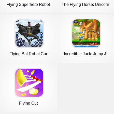
Flying Superhero Robot
The Flying Horse: Unicorn
Games
Flying Bat Robot Car
Incredible Jack: Jump &
Transform
Run
Flying Cut