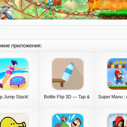
ожие приложения:
ip Jump Stack!
Bottle Flip 3D — Tap &
Super Mano : 
Jump
Jum