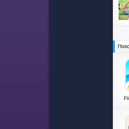
Пох
Fl