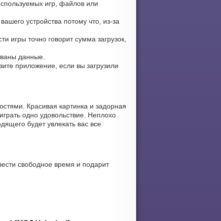
используемых игр, файлов или
вашего устройства потому что, из-за
сти игры точно говорит сумма загрузок,
ованы данные.
узите приложение, если вы загрузили
остями. Красивая картинка и задорная
играть одно удовольствие. Неплохо
дящего будет увлекать вас все
вести свободное время и подарит