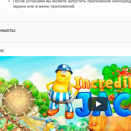
После установки вы можете запустить приложение непосред
экране или в меню приложений.
иншоты:
о: