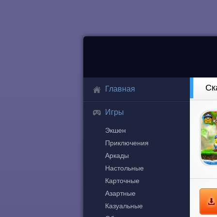
Ск
Главная
Игры
Экшен
Приключения
Аркады
Настольные
Карточные
Азартные
Казуальные