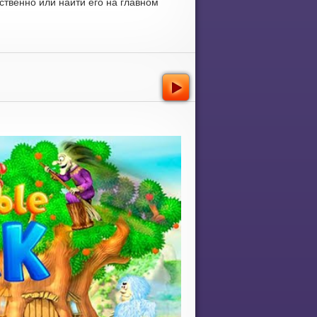
ственно или найти его на главном