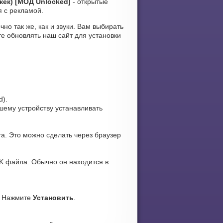
жек) [МОД Unlocked]
- открытые
я с рекламой.
но так же, как и звуки. Вам выбирать
е обновлять наш сайт для установки
d).
ашему устройству устанавливать
а. Это можно сделать через браузер
K файла. Обычно он находится в
. Нажмите
Установить
.