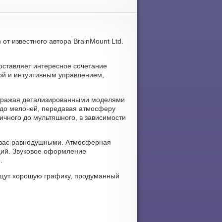
 от известного автора BrainMount Ltd.
едоставляет интересное сочетание
той и интуитивным управлением,
 поражая детализированными моделями
 до мелочей, передавая атмосферу
ичного до мультяшного, в зависимости
ит вас равнодушными. Атмосферная
оций. Звуковое оформление
.
 ищут хорошую графику, продуманный