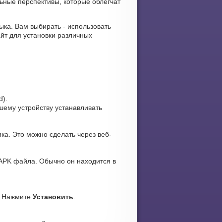
ьные перспективы, которые облегчат
зыка. Вам выбирать - использовать
йт для установки различных
d).
ашему устройству устанавливать
ка. Это можно сделать через веб-
APK файла. Обычно он находится в
. Нажмите
Установить
.