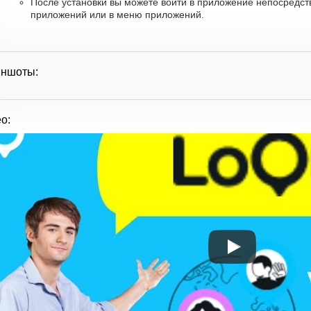
После установки вы можете войти в приложение непосредств
приложений или в меню приложений.
иншоты:
о: