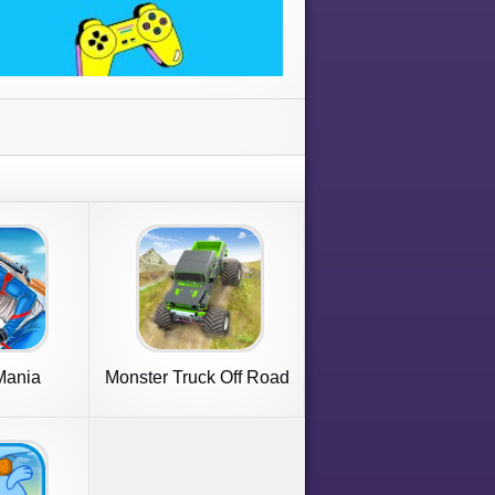
Mania
Monster Truck Off Road
Racing