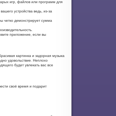
тарых игр, файлов или программ для
вашего устройства ведь, из-за
гры четко демонстрирует сумма
роизводительность.
новите приложение, если вы
Красивая картинка и задорная музыка
одно удовольствие. Неплохо
дящего будет увлекать вас все
ести своё время и подарит