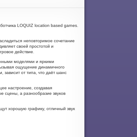
ботчика LOQUIZ location based games.
насладиться неповторимое сочетание
дивляет своей простотой и
гровое действие.
ванными моделями и яркими
вызывая ощущение динамичного
 зависит от типа, что даёт шанс
ящее настроение, создавая
е сцены, а разнообразие звуков
ищут хорошую графику, отличный звук