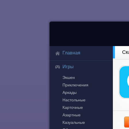
Ск
Главная
Игры
Экшен
Приключения
Аркады
Настольные
Карточные
Азартные
Казуальные