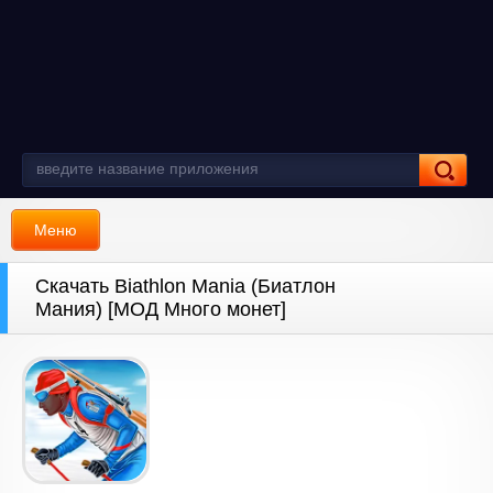
Меню
Скачать Biathlon Mania (Биатлон
Мания) [МОД Много монет]