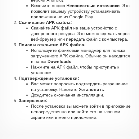
версии Android).
Включите опцию
Неизвестные источники
. Это
позволит вашему устройству устанавливать
приложения не из Google Play.
Скачивание APK файла:
Скачайте APK файл на ваше устройство с
доверенного ресурса. Это можно сделать через
веб-браузер или передать файл с компьютера.
Поиск и открытие APK файла:
Используйте файловый менеджер для поиска
загруженного APK файла. Обычно он находится
в папке
Downloads
.
Нажмите на APK файл, чтобы приступить к
установке.
Подтверждение установки:
Вас может попросить подтвердить разрешение
на установку. Нажмите
Установить
.
Дождитесь окончания инсталляции.
Завершение:
После установки вы можете войти в приложение
непосредственно или найти его на главном
экране или в меню приложений.