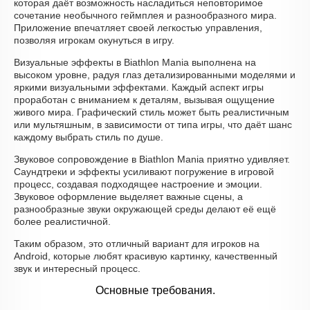
которая даёт возможность насладиться неповторимое
сочетание необычного геймплея и разнообразного мира.
Приложение впечатляет своей легкостью управления,
позволяя игрокам окунуться в игру.
Визуальные эффекты в Biathlon Mania выполнена на
высоком уровне, радуя глаз детализированными моделями и
яркими визуальными эффектами. Каждый аспект игры
проработан с вниманием к деталям, вызывая ощущение
живого мира. Графический стиль может быть реалистичным
или мультяшным, в зависимости от типа игры, что даёт шанс
каждому выбрать стиль по душе.
Звуковое сопровождение в Biathlon Mania приятно удивляет.
Саундтреки и эффекты усиливают погружение в игровой
процесс, создавая подходящее настроение и эмоции.
Звуковое оформление выделяет важные сцены, а
разнообразные звуки окружающей среды делают её ещё
более реалистичной.
Таким образом, это отличный вариант для игроков на
Android, которые любят красивую картинку, качественный
звук и интересный процесс.
Основные требования.