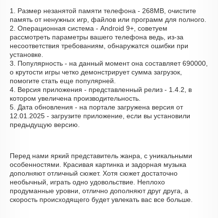
1. Размер незанятой памяти телефона - 268MB, очистите
память от ненужных игр, файлов или программ для полного.
2. Операционная система - Android 9+, советуем
рассмотреть параметры вашего телефона ведь, из-за
несоответствия требованиям, обнаружатся ошибки при
установке.
3. Популярность - на данный момент она составляет 690000,
о крутости игры четко демонстрирует сумма загрузок,
помогите стать еще популярней.
4. Версия приложения - представленный релиз - 1.4.2, в
котором увеличена производительность.
5. Дата обновления - на портале загружена версия от
12.01.2025 - загрузите приложение, если вы установили
предыдущую версию.
Перед нами яркий представитель жанра, с уникальными
особенностями. Красивая картинка и задорная музыка
дополняют отличный сюжет. Хотя сюжет достаточно
необычный, играть одно удовольствие. Неплохо
продуманные уровни, отлично дополняют друг друга, а
скорость происходящего будет увлекать вас все больше.