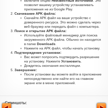
Включите опцию
Неизвестные источники
. Это
позволит вашему устройству устанавливать
приложения не из Google Play.
Скачивание APK файла:
Скачайте APK файл на ваше устройство с
доверенного ресурса. Это можно сделать через
веб-браузер или передать файл с компьютера.
Поиск и открытие APK файла:
Используйте файловый менеджер для поиска
загруженного APK файла. Обычно он находится
в папке
Downloads
.
Нажмите на APK файл, чтобы начать установку.
Подтверждение установки:
Вас может попросить подтвердить разрешение
на установку. Нажмите
Установить
.
Дождитесь окончания инсталляции.
Завершение:
После установки вы можете войти в приложение
непосредственно или найти его на главном
экране или в меню приложений.
Скриншоты: