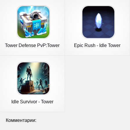
Tower Defense PvP:Tower
Epic Rush - Idle Tower
Royale
Defense
Idle Survivor - Tower
Defense
Комментарии: