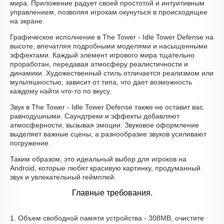
мира. Приложение радует своей простотой и интуитивным
управлением, позволяя игрокам окунуться в происходящее
на экране.
Графическое исполнение в The Tower - Idle Tower Defense на
высоте, впечатляя подробными моделями и насыщенными
эффектами. Каждый элемент игрового мира тщательно
проработан, передавая атмосферу реалистичности и
динамики. Художественный стиль отличается реализмом или
мультяшностью, зависит от типа, что дает возможность
каждому найти что-то по вкусу.
Звук в The Tower - Idle Tower Defense также не оставит вас
равнодушными. Саундтреки и эффекты добавляют
атмосферности, вызывая эмоции. Звуковое оформление
выделяет важные сцены, а разнообразие звуков усиливают
погружение.
Таким образом, это идеальный выбор для игроков на
Android, которые любят красивую картинку, продуманный
звук и увлекательный геймплей.
Главные требования.
1. Объем свободной памяти устройства - 308MB, очистите