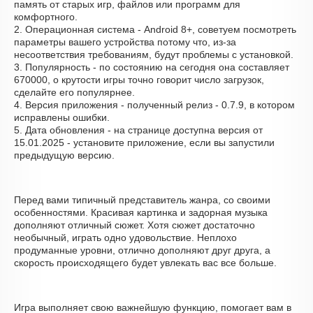
память от старых игр, файлов или программ для
комфортного.
2. Операционная система - Android 8+, советуем посмотреть
параметры вашего устройства потому что, из-за
несоответствия требованиям, будут проблемы с установкой.
3. Популярность - по состоянию на сегодня она составляет
670000, о крутости игры точно говорит число загрузок,
сделайте его популярнее.
4. Версия приложения - полученный релиз - 0.7.9, в котором
исправлены ошибки.
5. Дата обновления - на странице доступна версия от
15.01.2025 - установите приложение, если вы запустили
предыдущую версию.
Перед вами типичный представитель жанра, со своими
особенностями. Красивая картинка и задорная музыка
дополняют отличный сюжет. Хотя сюжет достаточно
необычный, играть одно удовольствие. Неплохо
продуманные уровни, отлично дополняют друг друга, а
скорость происходящего будет увлекать вас все больше.
Игра выполняет свою важнейшую функцию, помогает вам в