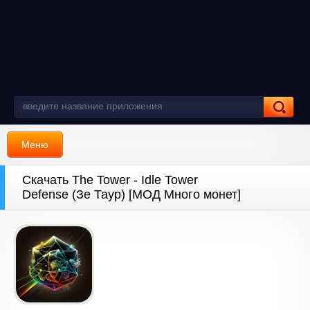
Меню
Скачать The Tower - Idle Tower
Defense (Зе Таур) [МОД Много монет]