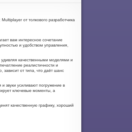
 Multiplayer от толкового разработчика
длагает вам интересное сочетание
тупностью и удобством управления,
ом, удивляя качественными моделями и
печатление реалистичности и
 зависит от типа, что даёт шанс
ки и звуки усиливают погружение в
тирует ключевые моменты, а
 ценят качественную графику, хороший