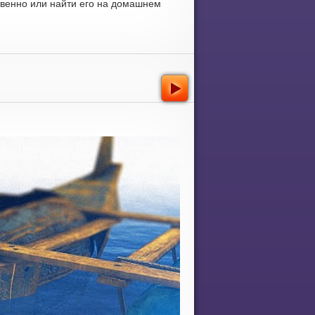
твенно или найти его на домашнем