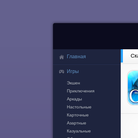
Ск
Главная
Игры
Экшен
Приключения
Аркады
Настольные
Карточные
Азартные
Казуальные