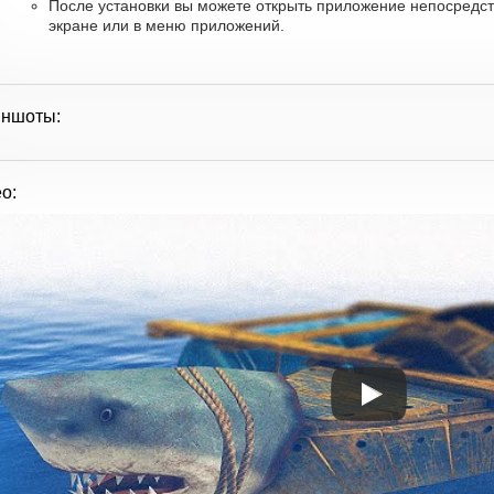
После установки вы можете открыть приложение непосредс
экране или в меню приложений.
иншоты:
о: