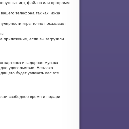
 ненужных игр, файлов или программ
вашего телефона так как, из-за
опулярности игры точно показывает
лы.
те приложение, если вы загрузили
я картинка и задорная музыка
одно удовольствие. Неплохо
дящего будет увлекать вас все
ести свободное время и подарит