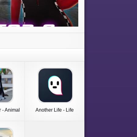
 - Animal
Another Life - Life
Simulator