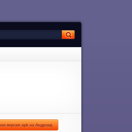
ьная версия apk на Андроид