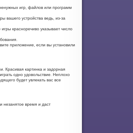
 ненужных игр, файлов или программ
ы вашего устройства ведь, из-за
е игры красноречиво указывает число
ебования.
новите приложение, если вы установили
и. Красивая картинка и задорная
играть одно удовольствие. Неплохо
дящего будет увлекать вас все
и незанятое время и даст