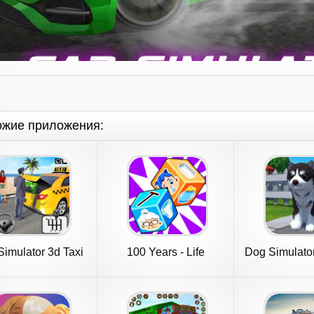
ожие приложения:
Simulator 3d Taxi
100 Years - Life
Dog Simulator
Driver
Simulator
Life