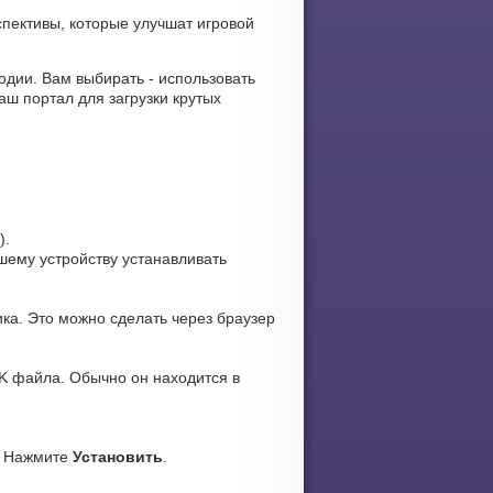
спективы, которые улучшат игровой
лодии. Вам выбирать - использовать
ш портал для загрузки крутых
).
ашему устройству устанавливать
ка. Это можно сделать через браузер
K файла. Обычно он находится в
. Нажмите
Установить
.