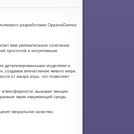
от толкового разработчика OppanaGames
лагает вам увлекательное сочетание
оей простотой и интуитивным
.
ивляя детализированными моделями и
, создавая впечатление живого мира.
сти от жанра игры, что позволяет
ют атмосферности, вызывая эмоции.
бразные звуки окружающей среды
ценят визуальное качество,