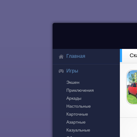
Ск
Главная
Игры
Экшен
Приключения
Аркады
Настольные
Карточные
Азартные
Казуальные