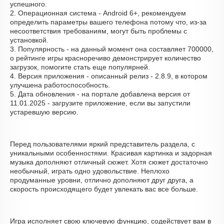
успешного.
2. Операционная система - Android 6+, рекомендуем
определить параметры вашего телефона потому что, из-за
несоответствия требованиям, могут быть проблемы с
установкой.
3. Популярность - на данный момент она составляет 700000,
о рейтинге игры красноречиво демонстрирует количество
загрузок, помогите стать еще популярней.
4. Версия приложения - описанный релиз - 2.8.9, в котором
улучшена работоспособность.
5. Дата обновления - на портале добавлена версия от
11.01.2025 - загрузите приложение, если вы запустили
устаревшую версию.
Перед пользователями яркий представитель раздела, с
уникальными особенностями. Красивая картинка и задорная
музыка дополняют отличный сюжет. Хотя сюжет достаточно
необычный, играть одно удовольствие. Неплохо
продуманные уровни, отлично дополняют друг друга, а
скорость происходящего будет увлекать вас все больше.
Игра исполняет свою ключевую функцию, содействует вам в