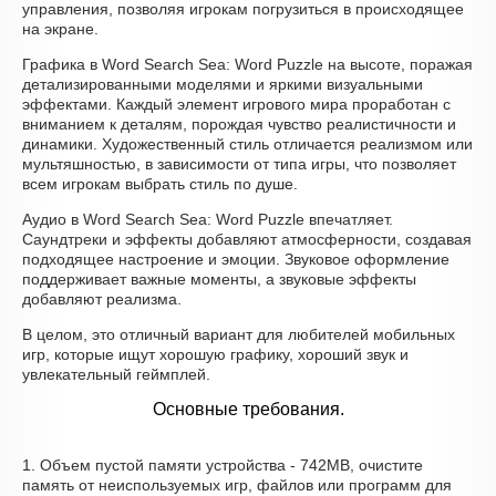
управления, позволяя игрокам погрузиться в происходящее
на экране.
Графика в Word Search Sea: Word Puzzle на высоте, поражая
детализированными моделями и яркими визуальными
эффектами. Каждый элемент игрового мира проработан с
вниманием к деталям, порождая чувство реалистичности и
динамики. Художественный стиль отличается реализмом или
мультяшностью, в зависимости от типа игры, что позволяет
всем игрокам выбрать стиль по душе.
Аудио в Word Search Sea: Word Puzzle впечатляет.
Саундтреки и эффекты добавляют атмосферности, создавая
подходящее настроение и эмоции. Звуковое оформление
поддерживает важные моменты, а звуковые эффекты
добавляют реализма.
В целом, это отличный вариант для любителей мобильных
игр, которые ищут хорошую графику, хороший звук и
увлекательный геймплей.
Основные требования.
1. Объем пустой памяти устройства - 742MB, очистите
память от неиспользуемых игр, файлов или программ для