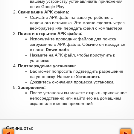
вашему устройству устанавливать приложения
не из Google Play.
Скачивание APK файла:
Скачайте APK файл на ваше устройство с
надежного источника. Это можно сделать через
веб-браузер или передать файл с компьютера.
Поиск и открытие APK файла:
Используйте проводник файлов для поиска
загруженного APK файла. Обычно он находится
в папке
Downloads
.
Нажмите на APK файл, чтобы приступить к
установке.
Подтверждение установки:
Вас может попросить подтвердить разрешение
на установку. Нажмите
Установить
.
Дождитесь окончания процесса установки.
Завершение:
После установки вы можете открыть приложение
непосредственно или найти его на домашнем
экране или в меню приложений.
Скриншоты: