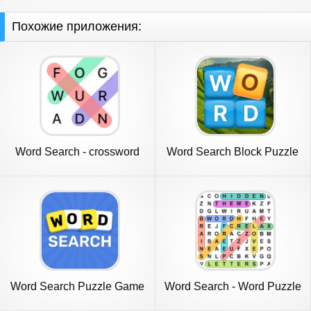
Похожие приложения:
Word Search - crossword
Word Search Block Puzzle
puzzle
Game
Word Search Puzzle Game
Word Search - Word Puzzle
Game