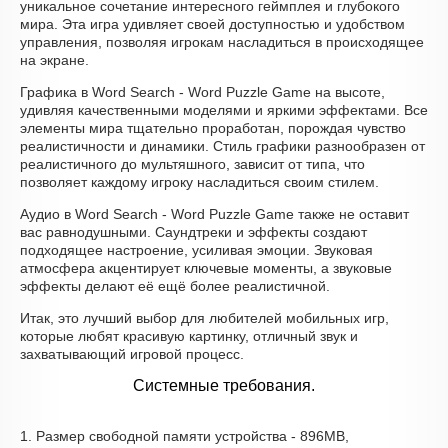
уникальное сочетание интересного геймплея и глубокого
мира. Эта игра удивляет своей доступностью и удобством
управления, позволяя игрокам насладиться в происходящее
на экране.
Графика в Word Search - Word Puzzle Game на высоте,
удивляя качественными моделями и яркими эффектами. Все
элементы мира тщательно проработан, порождая чувство
реалистичности и динамики. Стиль графики разнообразен от
реалистичного до мультяшного, зависит от типа, что
позволяет каждому игроку насладиться своим стилем.
Аудио в Word Search - Word Puzzle Game также не оставит
вас равнодушными. Саундтреки и эффекты создают
подходящее настроение, усиливая эмоции. Звуковая
атмосфера акцентирует ключевые моменты, а звуковые
эффекты делают её ещё более реалистичной.
Итак, это лучший выбор для любителей мобильных игр,
которые любят красивую картинку, отличный звук и
захватывающий игровой процесс.
Системные требования.
1. Размер свободной памяти устройства - 896MB,