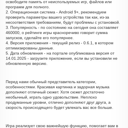
освободите память от неиспользуемых игр, файлов или
программ для полного.
2. Операционная система - Android 9+, рекомендуем
проверить параметры вашего устройства так как, из-за
несоответствия требованиям, будут проблемы с установкой.
3. Популярность - по состоянию на сегодня она составляет
460000, о рейтинге игры красноречиво говорит сумма
запусков, сделайте его популярнее.
4. Версия приложения - текущий релиз - 0.6.1, в котором
оптимизированы данные.
5. Дата обновления - на портале опубликована версия от
14.01.2025 - загрузите приложение, если вы установили не
обновленную версию.
Перед нами обычный представитель категории,
особенностями. Красивая картинка и задорная музыка
дополняют отличный сюжет. Хотя сюжет достаточно
необычный, играть одно удовольствие. Неплохо
продуманные уровни, отлично дополняют друг друга, а
скорость происходящего будет увлекать вас все больше.
Игра реализует свою важнейшую функцию, помогает вам в