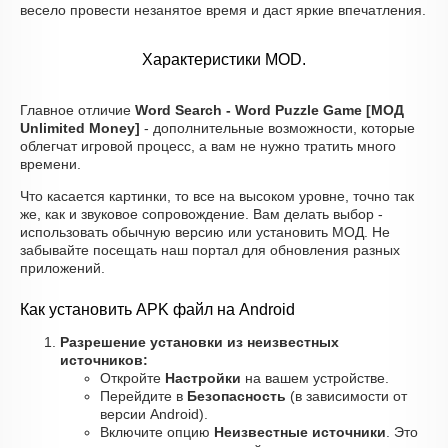
весело провести незанятое время и даст яркие впечатления.
Характеристики MOD.
Главное отличие
Word Search - Word Puzzle Game [МОД
Unlimited Money]
- дополнительные возможности, которые
облегчат игровой процесс, а вам не нужно тратить много
времени.
Что касается картинки, то все на высоком уровне, точно так
же, как и звуковое сопровождение. Вам делать выбор -
использовать обычную версию или установить МОД. Не
забывайте посещать наш портал для обновления разных
приложений.
Как установить APK файл на Android
Разрешение установки из неизвестных
источников:
Откройте
Настройки
на вашем устройстве.
Перейдите в
Безопасность
(в зависимости от
версии Android).
Включите опцию
Неизвестные источники
. Это