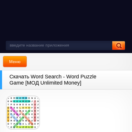
Меню
Скачать Word Search - Word Puzzle
Game [МОД Unlimited Money]