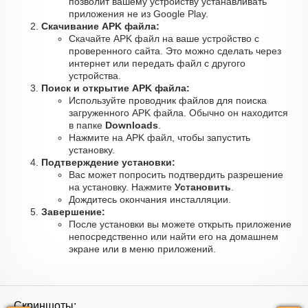
позволит вашему устройству устанавливать
приложения не из Google Play.
Скачивание APK файла:
Скачайте APK файл на ваше устройство с
проверенного сайта. Это можно сделать через
интернет или передать файл с другого
устройства.
Поиск и открытие APK файла:
Используйте проводник файлов для поиска
загруженного APK файла. Обычно он находится
в папке
Downloads
.
Нажмите на APK файл, чтобы запустить
установку.
Подтверждение установки:
Вас может попросить подтвердить разрешение
на установку. Нажмите
Установить
.
Дождитесь окончания инсталляции.
Завершение:
После установки вы можете открыть приложение
непосредственно или найти его на домашнем
экране или в меню приложений.
Скриншоты: