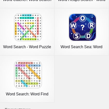
Games
Word Search - Word Puzzle
Word Search Sea: Word
Game
Puzzle
Word Search: Word Find