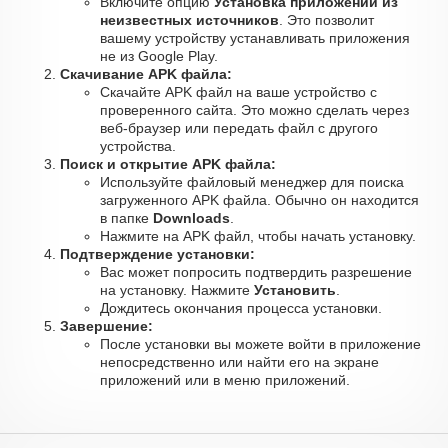
Включите опцию
Установка приложений из
неизвестных источников
. Это позволит
вашему устройству устанавливать приложения
не из Google Play.
Скачивание APK файла:
Скачайте APK файл на ваше устройство с
проверенного сайта. Это можно сделать через
веб-браузер или передать файл с другого
устройства.
Поиск и открытие APK файла:
Используйте файловый менеджер для поиска
загруженного APK файла. Обычно он находится
в папке
Downloads
.
Нажмите на APK файл, чтобы начать установку.
Подтверждение установки:
Вас может попросить подтвердить разрешение
на установку. Нажмите
Установить
.
Дождитесь окончания процесса установки.
Завершение:
После установки вы можете войти в приложение
непосредственно или найти его на экране
приложений или в меню приложений.