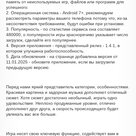
память от неиспользуемых игр, файлов или программ для
успешного.
2. Операционная система - Android 7+, рекомендуем
рассмотреть параметры вашего телефона потому что, из-за
несоответствия требованиям, будут ошибки при установке.
3. Популярность - по статистике сервиса она составляет
480000, о популярности игры красноречиво указывает число
загрузок, сделайте его популярнее.
4. Версия приложения - представленный релиз - 1.4.1, в
котором улучшена работоспособность.
5. Дата обновления - на странице добавлена версия от
11.01.2025 - обновите приложение, если вы загрузили
предыдущую версию.
Перед нами яркий представитель категории, особенностями.
Красивая картинка и задорная музыка дополняют отличный
сюжет. Хотя сюжет достаточно необычный, играть одно
удовольствие. Неплохо продуманные уровни, отлично
дополняют друг друга, а скорость происходящего будет
увлекать вас все больше.
Игра несет свою ключевую функцию, содействует вам в