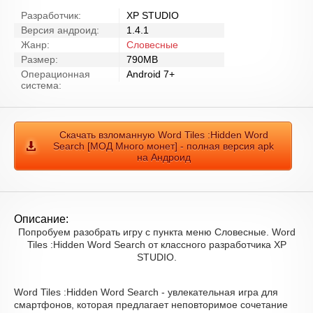
Разработчик:
XP STUDIO
Версия андроид:
1.4.1
Жанр:
Словесные
Размер:
790MB
Операционная
Android 7+
система:
Скачать взломанную Word Tiles :Hidden Word
Search [МОД Много монет] - полная версия apk
на Андроид
Описание:
Попробуем разобрать игру с пункта меню Словесные. Word
Tiles :Hidden Word Search от классного разработчика XP
STUDIO.
Word Tiles :Hidden Word Search - увлекательная игра для
смартфонов, которая предлагает неповторимое сочетание