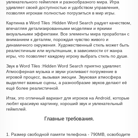
увлекательного геймплея и разнообразного мира. Игра
удивляет своей доступностью и удобством управления,
позволяя игрокам полностью погрузиться в мир игры.
Картинка в Word Tiles :Hidden Word Search радует качеством,
впечатляя детализированными моделями и яркими
визуальными эффектами. Все элементы мира проработан с
вниманием к деталям, порождая чувство живого и
динамичного окружения. Художественный стиль может быть
реалистичным или мультяшным, в зависимости от жанра
игры, что позволяет каждому игроку выбрать стиль по душе.
Звук в Word Tiles :Hidden Word Search приятно удивляет.
Атмосферная музыка и звуки усиливают погружение в
игровой процесс, вызывая эмоции. Звуковая атмосфера
выделяет важные сцены, а разнообразие звуков делают её
ещё более реалистичной.
Итак, это отличный вариант для игроков на Android, которые
любят красивую картинку, хороший звук и увлекательный
геймплей.
Главные требования.
1. Размер свободной памяти телефона - 790MB, освободите